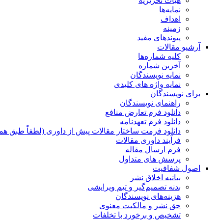
هیات تحریریه
نمایه‌ها
اهداف
زمینه
پیوندهای مفید
آرشیو مقالات
کلیه شماره‌ها
آخرین شماره
نمایه نویسندگان
نمایه واژه های کلیدی
برای نویسندگان
راهنمای نویسندگان
دانلود فرم تعارض منافع
دانلود فرم تعهدنامه
دانلود فرمت ساختار مقالات پیش از داوری (لطفاً طبق هم
فرآیند داوری مقالات
فرم ارسال مقاله
پرسش های متداول
اصول شفافیت
بیانیه اخلاق نشر
بدنه تصمیم‌گیر و تیم ویرایشی
هزینه‌های نویسندگان
حق نشر و مالکیت معنوی
تشخیص و برخورد با تخلفات