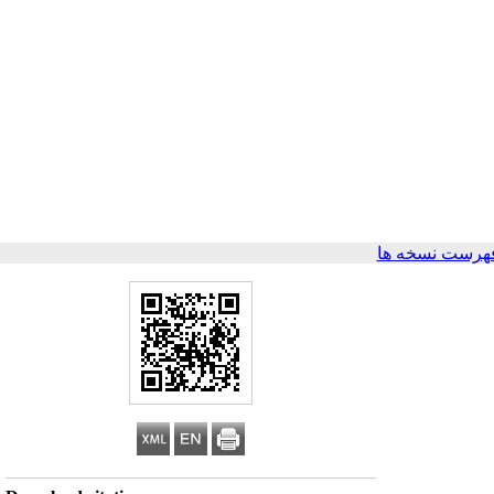
هرست نسخه ها