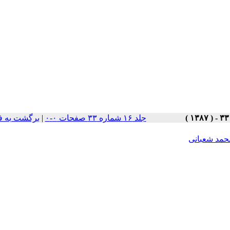
جلد ۱۶ شماره ۳۳ صفحات ۰-۰
|
برگشت به ف
حمد شعبانی