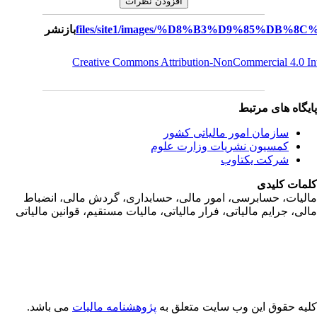
بازنشر
Creative Commons Attribution-NonCommercial 4.0 I
یگاه های مرتبط
سازمان امور مالياتی کشور
کمسیون نشریات وزارت علوم
شرکت یکتاوب
مات کلیدی
ليات، حسابرسی، امور مالی، حسابداری، گردش مالی، انضباط
لی، جرايم مالياتی، فرار مالياتی، ماليات مستقيم، قوانين مالياتی
یه حقوق این وب سایت متعلق به
پژوهشنامه مالیات
می باشد.