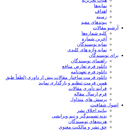
هیات تحریریه
نمایه‌ها
اهداف
زمینه
پیوندهای مفید
آرشیو مقالات
کلیه شماره‌ها
آخرین شماره
نمایه نویسندگان
نمایه واژه های کلیدی
برای نویسندگان
راهنمای نویسندگان
دانلود فرم تعارض منافع
دانلود فرم تعهدنامه
دانلود فرمت ساختار مقالات پیش از داوری (لطفاً طبق
همین فرمت تنظیم و بارگذاری نمایید
فرآیند داوری مقالات
فرم ارسال مقاله
پرسش های متداول
اصول شفافیت
بیانیه اخلاق نشر
بدنه تصمیم‌گیر و تیم ویرایشی
هزینه‌های نویسندگان
حق نشر و مالکیت معنوی