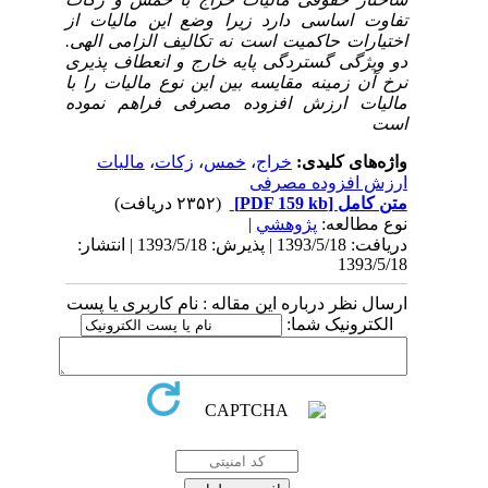
تفاوت اساسی دارد زیرا وضع این مالیات از
اختیارات حاکمیت است نه تکالیف الزامی الهی.
دو ویژگی گستردگی پایه خارج و انعطاف پذیری
نرخ آن زمینه مقایسه بین این نوع مالیات را با
مالیات ارزش افزوده مصرفی فراهم نموده
است
واژه‌های کلیدی:
خراج
،
خمس
،
زکات
،
مالیات
ارزش افزوده مصرفی
متن کامل
[PDF 159 kb]
(۲۳۵۲ دریافت)
نوع مطالعه:
پژوهشي
|
دریافت: 1393/5/18 | پذیرش: 1393/5/18 | انتشار:
1393/5/18
ارسال نظر درباره این مقاله : نام کاربری یا پست
الکترونیک شما: