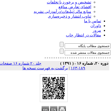
تشخیص و برخورد با تخلفات
افشای تعارض منافع
منابع مالی/تبلیغات/درآمدزایی نشریه
تناوب انتشار و ذخیره‌سازی
تماس با ما
داوران
مرور
مقالات در انتظار چاپ
- - - - - - - - - - - - - - -
- - - - - - - - - - - - - 
وره ۲۰، شماره ۱۶ - ( ۱۳۹۱ )
جلد ۲۰ شماره ۱۶ صفحات
۱۸۹-۱۶۳
|
برگشت به فهرست نسخه ها