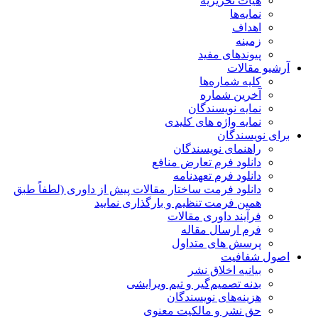
هیات تحریریه
نمایه‌ها
اهداف
زمینه
پیوندهای مفید
آرشیو مقالات
کلیه شماره‌ها
آخرین شماره
نمایه نویسندگان
نمایه واژه های کلیدی
برای نویسندگان
راهنمای نویسندگان
دانلود فرم تعارض منافع
دانلود فرم تعهدنامه
دانلود فرمت ساختار مقالات پیش از داوری (لطفاً طبق
همین فرمت تنظیم و بارگذاری نمایید
فرآیند داوری مقالات
فرم ارسال مقاله
پرسش های متداول
اصول شفافیت
بیانیه اخلاق نشر
بدنه تصمیم‌گیر و تیم ویرایشی
هزینه‌های نویسندگان
حق نشر و مالکیت معنوی