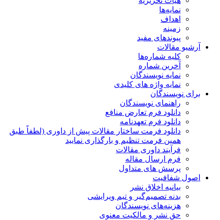
هیات تحریریه
نمایه‌ها
اهداف
زمینه
پیوندهای مفید
آرشیو مقالات
کلیه شماره‌ها
آخرین شماره
نمایه نویسندگان
نمایه واژه های کلیدی
برای نویسندگان
راهنمای نویسندگان
دانلود فرم تعارض منافع
دانلود فرم تعهدنامه
دانلود فرمت ساختار مقالات پیش از داوری (لطفاً طبق
همین فرمت تنظیم و بارگذاری نمایید
فرآیند داوری مقالات
فرم ارسال مقاله
پرسش های متداول
اصول شفافیت
بیانیه اخلاق نشر
بدنه تصمیم‌گیر و تیم ویرایشی
هزینه‌های نویسندگان
حق نشر و مالکیت معنوی