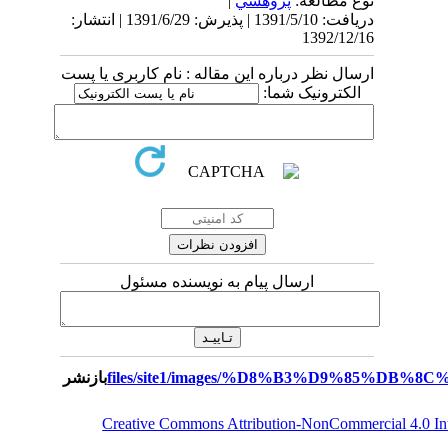
نوع مطالعه:
پژوهشي
|
دریافت: 1391/5/10 | پذیرش: 1391/6/29 | انتشار:
1392/12/16
ارسال نظر درباره این مقاله : نام کاربری یا پست
الکترونیک شما:
ارسال پیام به نویسنده مسئول
بازنشر
Creative Commons Attribution-NonCommercial 4.0 I