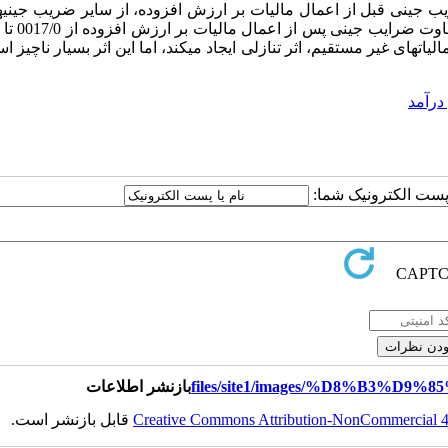
ورم خواهیم داشت و ضریب جینی قبل از اعمال مالیات بر ارزش افزوده، از سایر ضریب جینی
ات­های غیر مستقیم، اثر تنازلی ایجاد می­کند، اما این اثر بسیار ناچیز اس
 درآمد
ا پست الکترونیک شما:
بازنشر اطلاعات
Creative Commons Attribution-NonCommercial 4.0
قابل بازنشر است.