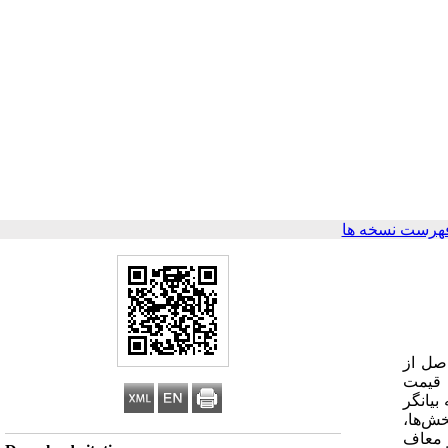
هرست نسخه ها
اصل از
از افزایش قیمت
ه بیانگر
ش‌ها،
پس از معاف