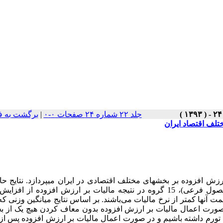
جلد ۲۲ شماره ۲۴ صفحات ۰-۰
|
برگشت به ف
تلف اقتصاد ایران
زش افزوده بر بخش­های مختلف اقتصادی در ایران می­پردازد. نتایج ح
بررسی­ها نشان می‌دهد که از 29 گروه اصلی محصولات (91 گروه محصول فرعی)، 15 گروه در نتیجه مالیات بر ارزش افزوده 
ند و افزایش قیمت آن­ها کمتر از نرخ مالیات می‌باشند. بر اساس نتایج میانگین وزنی ک
صورت اعمال مالیات بر ارزش افزوده بدون معاف کردن هیچ یک از بخ
ی‌شود با ساختار مفروض در اقتصاد کشور حدود 4/7 درصد تورم داشته باشیم و در صورت اعمال مالیات بر ارزش افزوده 