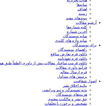
هیات تحریریه
نمایه‌ها
اهداف
زمینه
پیوندهای مفید
آرشیو مقالات
کلیه شماره‌ها
آخرین شماره
نمایه نویسندگان
نمایه واژه های کلیدی
برای نویسندگان
راهنمای نویسندگان
دانلود فرم تعارض منافع
دانلود فرم تعهدنامه
دانلود فرمت ساختار مقالات پیش از داوری (لطفاً طبق هم
فرآیند داوری مقالات
فرم ارسال مقاله
پرسش های متداول
اصول شفافیت
بیانیه اخلاق نشر
بدنه تصمیم‌گیر و تیم ویرایشی
هزینه‌های نویسندگان
حق نشر و مالکیت معنوی
تشخیص و برخورد با تخلفات