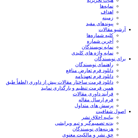
هیات تحریریه
نمایه‌ها
اهداف
زمینه
پیوندهای مفید
آرشیو مقالات
کلیه شماره‌ها
آخرین شماره
نمایه نویسندگان
نمایه واژه های کلیدی
برای نویسندگان
راهنمای نویسندگان
دانلود فرم تعارض منافع
دانلود فرم تعهدنامه
دانلود فرمت ساختار مقالات پیش از داوری (لطفاً طبق
همین فرمت تنظیم و بارگذاری نمایید
فرآیند داوری مقالات
فرم ارسال مقاله
پرسش های متداول
اصول شفافیت
بیانیه اخلاق نشر
بدنه تصمیم‌گیر و تیم ویرایشی
هزینه‌های نویسندگان
حق نشر و مالکیت معنوی