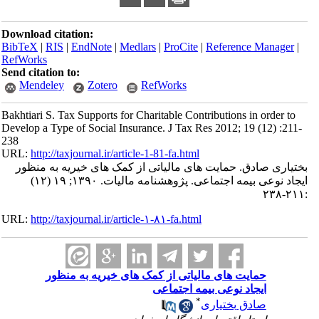
Download citation:
BibTeX
|
RIS
|
EndNote
|
Medlars
|
ProCite
|
Reference Manager
|
RefWorks
Send citation to:
Mendeley
Zotero
RefWorks
Bakhtiari S. Tax Supports for Charitable Contributions in order to
Develop a Type of Social Insurance. J Tax Res 2012; 19 (12) :211-
238
URL:
http://taxjournal.ir/article-1-81-fa.html
بختیاری صادق. حمایت های مالیاتی از کمک های خیریه به‌ منظور
ایجاد نوعی بیمه اجتماعی. پژوهشنامه مالیات. ۱۳۹۰; ۱۹ (۱۲)
:۲۱۱-۲۳۸
URL:
http://taxjournal.ir/article-۱-۸۱-fa.html
حمایت های مالیاتی از کمک های خیریه به‌ منظور
ایجاد نوعی بیمه اجتماعی
*
صادق بختیاری