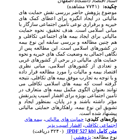
استاد اقتصاد دانشگاه اصفهان
چکیده:
(۷۷۴۱ مشاهده)
موضوع پژوهش حاضر بررسی نقش حمایت های
مالیاتی در ایجاد انگیزه برای اعطای کمک های
خیریه و برقراری نوعی تأمین اجتماعی سازگار با
مبانی اسلامی است. هدف تحقیق، نحوه حمایت
مالیاتی برای ایجاد بیمه های اجتماعی تکافلی و
هم چنین مطالعه و بررسی سابقه این نوع بیمه
در کشورهای اسلامی است. این مطالعه پس از
نگاهی اجمالی به وضعیت کمک های خیریه و نحوه
حمایت های مالیاتی در برخی از کشورهای غربی
و تعدادی از کشورهای اسلامی، مبانی نظری
اقتصاد بیمه و مالیات را مورد مطالعه قرار داده
و با توجه به تجارب موفق بیمه های تکافلی، نتیجه
گرفته است که بیمه های اسلامی تکافلی می
توانند بعنوان الگوی مکمل بیمه های متعارف در
تأمین اجتماعی بویژه برای اقشار آسیب پذیرنقش
مؤثر داشته باشند و در پایان، بمنظور ایجاد و
تشویق این نوع بیمه، راهکارهای حمایتی مالیاتی
پیشنهاد شده است.
واژه‌های کلیدی:
حمایت های مالیاتی
،
بیمه های
اجتماعی تکافلی
،
اقشار آسیب پذیر
متن کامل
[PDF 527 kb]
(۳۲۴۰ دریافت)
نوع مطالعه:
پژوهشي
|