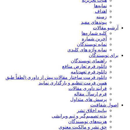
هیات تحریریه
نمایه‌ها
اهداف
زمینه
پیوندهای مفید
آرشیو مقالات
کلیه شماره‌ها
آخرین شماره
نمایه نویسندگان
نمایه واژه های کلیدی
برای نویسندگان
راهنمای نویسندگان
دانلود فرم تعارض منافع
دانلود فرم تعهدنامه
دانلود فرمت ساختار مقالات پیش از داوری (لطفاً طبق
همین فرمت تنظیم و بارگذاری نمایید
فرآیند داوری مقالات
فرم ارسال مقاله
پرسش های متداول
اصول شفافیت
بیانیه اخلاق نشر
بدنه تصمیم‌گیر و تیم ویرایشی
هزینه‌های نویسندگان
حق نشر و مالکیت معنوی