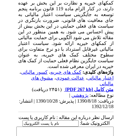
کمکهای خیریه و نظارت بر این بخش بر عهده
دارند، در کنار الزام ماده 119 قانون برنامه پنجم
توسعه به جایگزینی سیاست اعتبار مالیاتی به
جای معافیت های قانونی، ضرورت بازنگری در
سیاست های فعلی حمایتی در این بخش بیش از
پیش احساس می شود. به همین منظور در این
مقاله تلاش می شود الگویی برای حمایت مالیاتی
از کمکهای خیریه ارائه شود. سیاست اعتبار
مالیاتی غیرقابل استرداد با دو نرخ متفاوت برای
سطوح مختلف کمک های خیریه، به عنوان
سیاست جایگزین نظام فعلی حمایت از کمک های
خیریه در ایران معرفی شده است.
واژه‌های کلیدی:
کمک های خیریه
،
کسور مالیاتی
،
اعتبار مالیاتی
،
عدالت عمودی
،
مشوق های
مالیاتی
متن کامل
[PDF 267 kb]
(۲۴۵۱ دریافت)
نوع مطالعه:
پژوهشي
|
دریافت: 1390/8/18 | پذیرش: 1390/10/28 | انتشار:
1392/12/18
ارسال نظر درباره این مقاله : نام کاربری یا پست
الکترونیک شما: