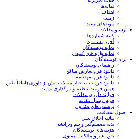
هیات تحریریه
نمایه‌ها
اهداف
زمینه
پیوندهای مفید
آرشیو مقالات
کلیه شماره‌ها
آخرین شماره
نمایه نویسندگان
نمایه واژه های کلیدی
برای نویسندگان
راهنمای نویسندگان
دانلود فرم تعارض منافع
دانلود فرم تعهدنامه
دانلود فرمت ساختار مقالات پیش از داوری (لطفاً طبق
همین فرمت تنظیم و بارگذاری نمایید
فرآیند داوری مقالات
فرم ارسال مقاله
پرسش های متداول
اصول شفافیت
بیانیه اخلاق نشر
بدنه تصمیم‌گیر و تیم ویرایشی
هزینه‌های نویسندگان
حق نشر و مالکیت معنوی