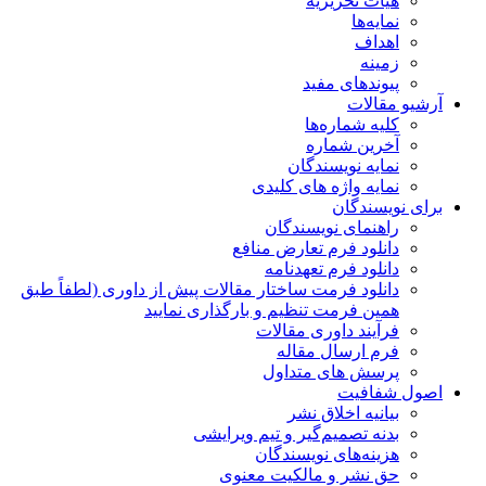
هیات تحریریه
نمایه‌ها
اهداف
زمینه
پیوندهای مفید
آرشیو مقالات
کلیه شماره‌ها
آخرین شماره
نمایه نویسندگان
نمایه واژه های کلیدی
برای نویسندگان
راهنمای نویسندگان
دانلود فرم تعارض منافع
دانلود فرم تعهدنامه
دانلود فرمت ساختار مقالات پیش از داوری (لطفاً طبق
همین فرمت تنظیم و بارگذاری نمایید
فرآیند داوری مقالات
فرم ارسال مقاله
پرسش های متداول
اصول شفافیت
بیانیه اخلاق نشر
بدنه تصمیم‌گیر و تیم ویرایشی
هزینه‌های نویسندگان
حق نشر و مالکیت معنوی