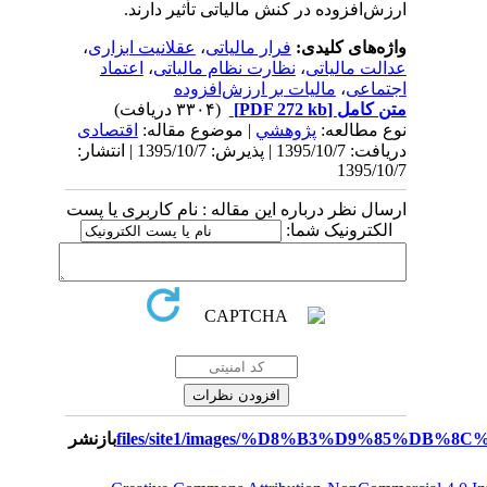
ارزش‌افزوده در کنش مالیاتی تأثیر دارند.
واژه‌های کلیدی:
فرار مالیاتی
،
عقلانیت ابزاری
،
عدالت مالیاتی
،
نظارت نظام مالیاتی
،
اعتماد
اجتماعی
،
مالیات بر ارزش‌افزوده
متن کامل
[PDF 272 kb]
(۳۳۰۴ دریافت)
نوع مطالعه:
پژوهشي
| موضوع مقاله:
اقتصادی
دریافت: 1395/10/7 | پذیرش: 1395/10/7 | انتشار:
1395/10/7
ارسال نظر درباره این مقاله : نام کاربری یا پست
الکترونیک شما:
بازنشر