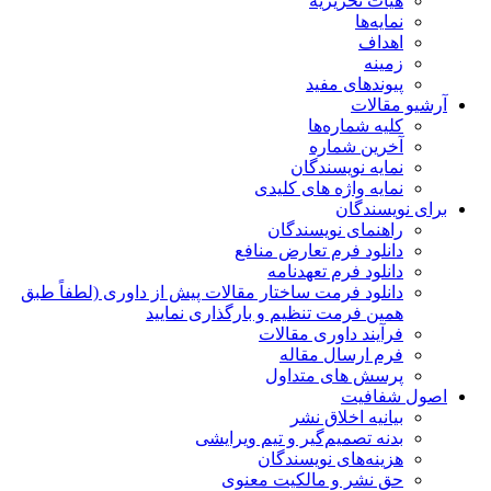
هیات تحریریه
نمایه‌ها
اهداف
زمینه
پیوندهای مفید
آرشیو مقالات
کلیه شماره‌ها
آخرین شماره
نمایه نویسندگان
نمایه واژه های کلیدی
برای نویسندگان
راهنمای نویسندگان
دانلود فرم تعارض منافع
دانلود فرم تعهدنامه
دانلود فرمت ساختار مقالات پیش از داوری (لطفاً طبق
همین فرمت تنظیم و بارگذاری نمایید
فرآیند داوری مقالات
فرم ارسال مقاله
پرسش های متداول
اصول شفافیت
بیانیه اخلاق نشر
بدنه تصمیم‌گیر و تیم ویرایشی
هزینه‌های نویسندگان
حق نشر و مالکیت معنوی