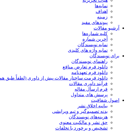
هیات تحریریه
نمایه‌ها
اهداف
زمینه
پیوندهای مفید
آرشیو مقالات
کلیه شماره‌ها
آخرین شماره
نمایه نویسندگان
نمایه واژه های کلیدی
برای نویسندگان
راهنمای نویسندگان
دانلود فرم تعارض منافع
دانلود فرم تعهدنامه
دانلود فرمت ساختار مقالات پیش از داوری (لطفاً طبق هم
فرآیند داوری مقالات
فرم ارسال مقاله
پرسش های متداول
اصول شفافیت
بیانیه اخلاق نشر
بدنه تصمیم‌گیر و تیم ویرایشی
هزینه‌های نویسندگان
حق نشر و مالکیت معنوی
تشخیص و برخورد با تخلفات