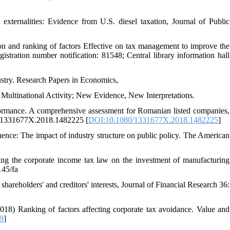
externalities: Evidence from U.S. diesel taxation, Journal of Public
n and ranking of factors Effective on tax management to improve the
istration number notification: 81548; Central library information hall
stry. Research Papers in Economics,
nd Multinational Activity; New Evidence, New Interpretations.
rformance. A comprehensive assessment for Romanian listed companies,
0/1331677X.2018.1482225 [
DOI:10.1080/1331677X.2018.1482225
]
uence: The impact of industry structure on public policy. The American
ing the corporate income tax law on the investment of manufacturing
145/fa
reholders' and creditors' interests, Journal of Financial Research 36:
018) Ranking of factors affecting corporate tax avoidance. Value and
09
]