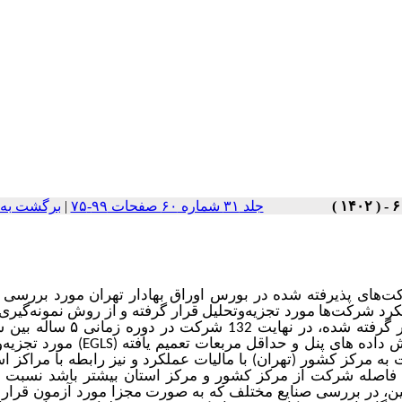
برگشت به 
|
جلد ۳۱ شماره ۶۰ صفحات ۹۹-۷۵
‌های پذیرفته شده در بورس اوراق بهادار تهران مورد بررسی و 
د شرکت‌ها مورد تجزیه‌وتحلیل قرار گرفته و از روش نمونه‌گیر
سیستماتیک (غربالگری) استفاده شد که با توجه ‌به شروط در نظر گرفته شده، در نهای
مورد تجزیه‌وت
EGLS
ه مرکز کشور (تهران) با مالیات عملکرد و نیز رابطه با مراکز اس
ه فاصله شرکت از مرکز کشور و مرکز استان بیشتر باشد نسبت م
ین، در بررسی صنایع مختلف که به صورت مجزا مورد آزمون قرار