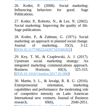
26. Kotler, P. (2008). Social marketing:
Influencing behaviors for good. Sage
Publications.
27. Kotler, P., Roberto, N., & Lee, N. (2002).
Social marketing: Improving the quality of life.
Sage publications.
28. Kotler, P., & Zaltman, G. (1971). Social
marketing: an approach to planned social change.
Journal of marketing, 35(3), 3-12.
[
DOI:10.1177/002224297103500302
]
29. Key, T. M., & Czaplewski, A. J. (2017).
Upstream social marketing strategy: An
integrated marketing communications approach.
Business Horizons, 60(3), 325-333.
[
DOI:10.1016/j.bushor.2017.01.006
]
30. Martin, S. L., & Javalgi, R. R. G. (2016).
Entrepreneurial orientation, marketing
capabilities and performance: the moderating role
of competitive intensity on Latin American
International new ventures. Journal of Business
research, 69(6), 2040-2051.