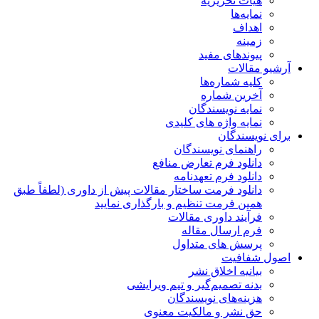
هیات تحریریه
نمایه‌ها
اهداف
زمینه
پیوندهای مفید
آرشیو مقالات
کلیه شماره‌ها
آخرین شماره
نمایه نویسندگان
نمایه واژه های کلیدی
برای نویسندگان
راهنمای نویسندگان
دانلود فرم تعارض منافع
دانلود فرم تعهدنامه
دانلود فرمت ساختار مقالات پیش از داوری (لطفاً طبق
همین فرمت تنظیم و بارگذاری نمایید
فرآیند داوری مقالات
فرم ارسال مقاله
پرسش های متداول
اصول شفافیت
بیانیه اخلاق نشر
بدنه تصمیم‌گیر و تیم ویرایشی
هزینه‌های نویسندگان
حق نشر و مالکیت معنوی