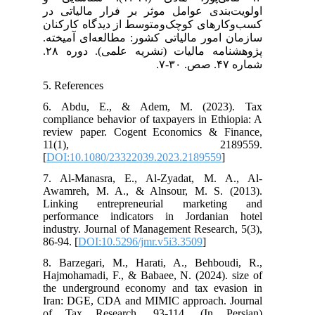
اولویت‌بندی عوامل موثر بر فرار مالیاتی در
کسب‌وکارهای کوچک‌ومتوسط از دیدگاه کارکنان
سازمان امور مالیاتی کشور: مطالعه‌ای آمیخته.
پژوهشنامه مالیات (نشریه علمی). دوره ۲۸.
شماره ۴۷. صص. ۳۰-۷.
5. References
6. Abdu, E., & Adem, M. (2023). Tax
compliance behavior of taxpayers in Ethiopia: A
review paper. Cogent Economics & Finance,
11(1), 2189559.
[
DOI:10.1080/23322039.2023.2189559
]
7. Al-Manasra, E., Al-Zyadat, M. A., Al-
Awamreh, M. A., & Alnsour, M. S. (2013).
Linking entrepreneurial marketing and
performance indicators in Jordanian hotel
industry. Journal of Management Research, 5(3),
86-94. [
DOI:10.5296/jmr.v5i3.3509
]
8. Barzegari, M., Harati, A., Behboudi, R.,
Hajmohamadi, F., & Babaee, N. (2024). size of
the underground economy and tax evasion in
Iran: DGE, CDA and MIMIC approach. Journal
of Tax Research, 93-114. (In Persian)