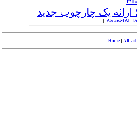
 ارائه یک چارچوب جدید
|
[Abstract-FA]
|
[A
Home
|
All vo