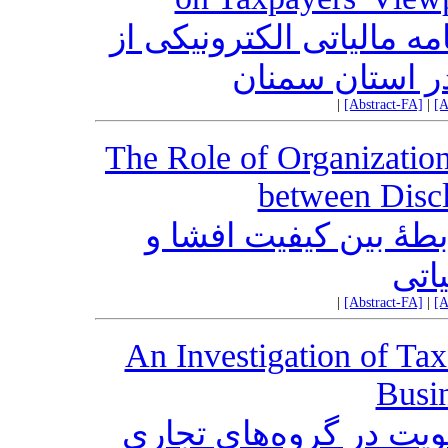
ه مالیاتی الکترونیکی از
در استان سمنان
|
[Abstract-FA]
|
[A
The Role of Organization
between Discl
طۀ بین کیفیت افشا و
یاتی
|
[Abstract-FA]
|
[A
An Investigation of Tax
Busi
ویت در گروه‌های تجاری