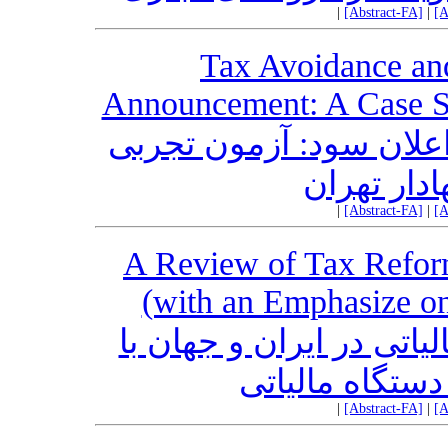
|
[Abstract-FA]
|
[A
Tax Avoidance and
Announcement: A Case S
 اعلان سود: آزمون تجربی
ادار تهران
|
[Abstract-FA]
|
[A
A Review of Tax Reform
(with an Emphasize o
یاتی در ایران و جهان با
دستگاه مالیاتی
|
[Abstract-FA]
|
[A