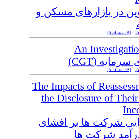
پایه مالیاتی REIT  بازارهای مسکن و
|
[Abstract-FA]
|
[A
An Investigati
یدی سرمایه
|
[Abstract-FA]
|
[A
The Impacts of Reassess
the Disclosure of Thei
Inc
رایی شرکت ها بر افشای
 درآمد شرکت ها