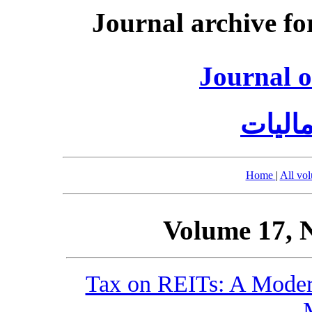
Journal archive fo
Journal o
الیات
Home
|
All vo
Volume 17, 
Tax on REITs: A Moder