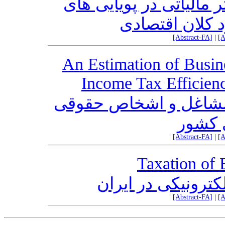
مالیاتی در پویایی های
 کلان اقتصادی
|
[Abstract-FA]
|
[A
An Estimation of Busine
Income Tax Efficienc
د مشاغل و اشخاص حقوقی
 کشور
|
[Abstract-FA]
|
[A
Taxation of 
کترونیکی در ایران
|
[Abstract-FA]
|
[A