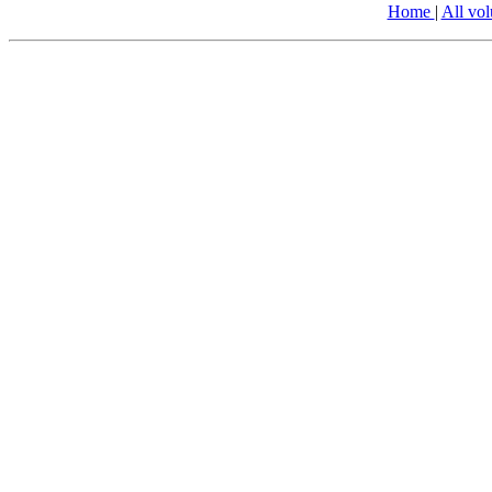
Home
|
All vo