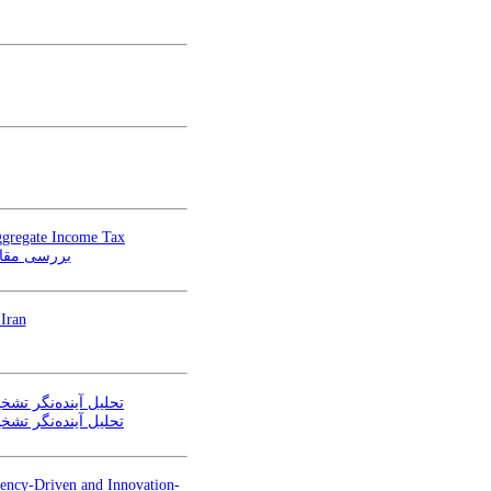
ggregate Income Tax
بررسی مقایسه‌ای نظ
Iran
تحلیل آینده‌نگر تشخ
تحلیل آینده‌نگر تشخ
ciency-Driven and Innovation-