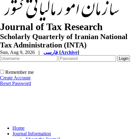
Journal of Tax Research
Scholarly Quarterly of Iranian National
Tax Administration (INTA)
Sun, Aug 9, 2026
|
فارسی
[
Archive
]
Remember me
Create Account
Reset Password
Home
Journal Information