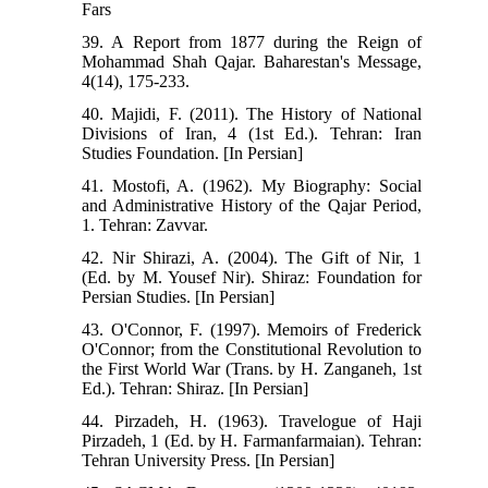
Fars
39. A Report from 1877 during the Reign of
Mohammad Shah Qajar. Baharestan's Message,
4(14), 175-233.
40. Majidi, F. (2011). The History of National
Divisions of Iran, 4 (1st Ed.). Tehran: Iran
Studies Foundation. [In Persian]
41. Mostofi, A. (1962). My Biography: Social
and Administrative History of the Qajar Period,
1. Tehran: Zavvar.
42. Nir Shirazi, A. (2004). The Gift of Nir, 1
(Ed. by M. Yousef Nir). Shiraz: Foundation for
Persian Studies. [In Persian]
43. O'Connor, F. (1997). Memoirs of Frederick
O'Connor; from the Constitutional Revolution to
the First World War (Trans. by H. Zanganeh, 1st
Ed.). Tehran: Shiraz. [In Persian]
44. Pirzadeh, H. (1963). Travelogue of Haji
Pirzadeh, 1 (Ed. by H. Farmanfarmaian). Tehran:
Tehran University Press. [In Persian]