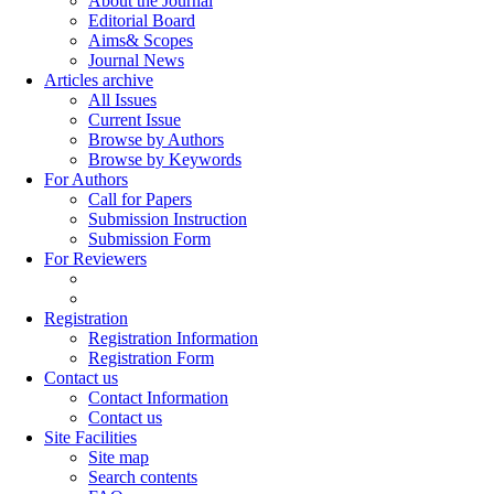
About the Journal
Editorial Board
Aims& Scopes
Journal News
Articles archive
All Issues
Current Issue
Browse by Authors
Browse by Keywords
For Authors
Call for Papers
Submission Instruction
Submission Form
For Reviewers
Registration
Registration Information
Registration Form
Contact us
Contact Information
Contact us
Site Facilities
Site map
Search contents