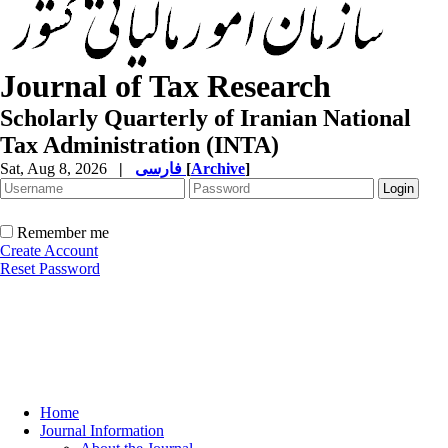
Journal of Tax Research
Scholarly Quarterly of Iranian National
Tax Administration (INTA)
Sat, Aug 8, 2026
|
فارسی
[
Archive
]
Remember me
Create Account
Reset Password
Home
Journal Information