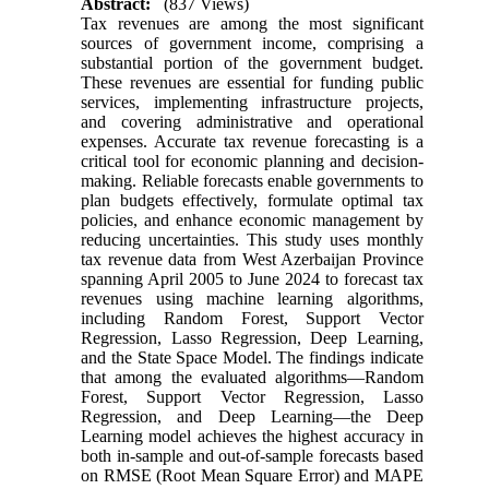
Abstract:
(837 Views)
Tax revenues are among the most significant
sources of government income, comprising a
substantial portion of the government budget.
These revenues are essential for funding public
services, implementing infrastructure projects,
and covering administrative and operational
expenses. Accurate tax revenue forecasting is a
critical tool for economic planning and decision-
making. Reliable forecasts enable governments to
plan budgets effectively, formulate optimal tax
policies, and enhance economic management by
reducing uncertainties. This study uses monthly
tax revenue data from West Azerbaijan Province
spanning April 2005 to June 2024 to forecast tax
revenues using machine learning algorithms,
including Random Forest, Support Vector
Regression, Lasso Regression, Deep Learning,
and the State Space Model. The findings indicate
that among the evaluated algorithms—Random
Forest, Support Vector Regression, Lasso
Regression, and Deep Learning—the Deep
Learning model achieves the highest accuracy in
both in-sample and out-of-sample forecasts based
on RMSE (Root Mean Square Error) and MAPE