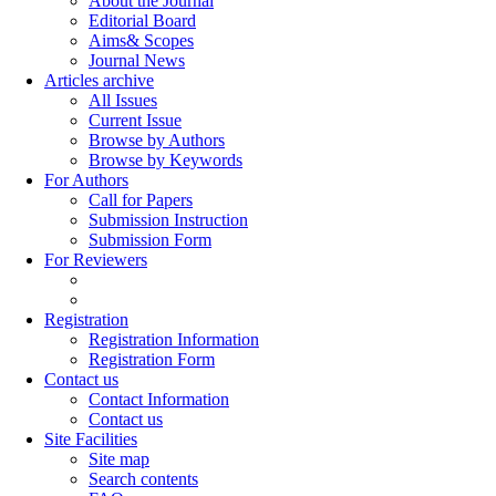
About the Journal
Editorial Board
Aims& Scopes
Journal News
Articles archive
All Issues
Current Issue
Browse by Authors
Browse by Keywords
For Authors
Call for Papers
Submission Instruction
Submission Form
For Reviewers
Registration
Registration Information
Registration Form
Contact us
Contact Information
Contact us
Site Facilities
Site map
Search contents