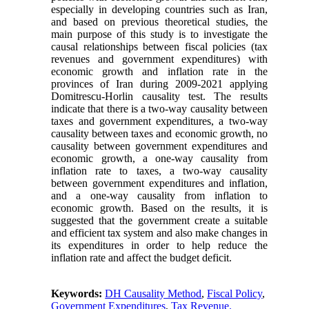
especially in developing countries such as Iran,
and based on previous theoretical studies, the
main purpose of this study is to investigate the
causal relationships between fiscal policies (tax
revenues and government expenditures) with
economic growth and inflation rate in the
provinces of Iran during 2009-2021 applying
Domitrescu-Horlin causality test. The results
indicate that there is a two-way causality between
taxes and government expenditures, a two-way
causality between taxes and economic growth, no
causality between government expenditures and
economic growth, a one-way causality from
inflation rate to taxes, a two-way causality
between government expenditures and inflation,
and a one-way causality from inflation to
economic growth. Based on the results, it is
suggested that the government create a suitable
and efficient tax system and also make changes in
its expenditures in order to help reduce the
inflation rate and affect the budget deficit.
Keywords:
DH Causality Method
,
Fiscal Policy
,
Government Expenditures
,
Tax Revenue.