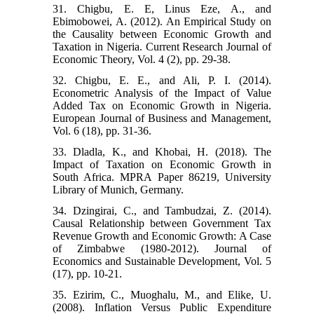
31. Chigbu, E. E, Linus Eze, A., and
Ebimobowei, A. (2012). An Empirical Study on
the Causality between Economic Growth and
Taxation in Nigeria. Current Research Journal of
Economic Theory, Vol. 4 (2), pp. 29-38.
32. Chigbu, E. E., and Ali, P. I. (2014).
Econometric Analysis of the Impact of Value
Added Tax on Economic Growth in Nigeria.
European Journal of Business and Management,
Vol. 6 (18), pp. 31-36.
33. Dladla, K., and Khobai, H. (2018). The
Impact of Taxation on Economic Growth in
South Africa. MPRA Paper 86219, University
Library of Munich, Germany.
34. Dzingirai, C., and Tambudzai, Z. (2014).
Causal Relationship between Government Tax
Revenue Growth and Economic Growth: A Case
of Zimbabwe (1980-2012). Journal of
Economics and Sustainable Development, Vol. 5
(17), pp. 10-21.
35. Ezirim, C., Muoghalu, M., and Elike, U.
(2008). Inflation Versus Public Expenditure