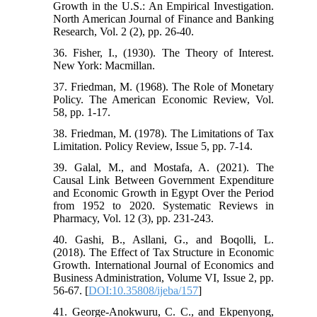
Growth in the U.S.: An Empirical Investigation.
North American Journal of Finance and Banking
Research, Vol. 2 (2), pp. 26-40.
36. Fisher, I., (1930). The Theory of Interest.
New York: Macmillan.
37. Friedman, M. (1968). The Role of Monetary
Policy. The American Economic Review, Vol.
58, pp. 1-17.
38. Friedman, M. (1978). The Limitations of Tax
Limitation. Policy Review, Issue 5, pp. 7-14.
39. Galal, M., and Mostafa, A. (2021). The
Causal Link Between Government Expenditure
and Economic Growth in Egypt Over the Period
from 1952 to 2020. Systematic Reviews in
Pharmacy, Vol. 12 (3), pp. 231-243.
40. Gashi, B., Asllani, G., and Boqolli, L.
(2018). The Effect of Tax Structure in Economic
Growth. International Journal of Economics and
Business Administration, Volume VI, Issue 2, pp.
56-67. [
DOI:10.35808/ijeba/157
]
41. George-Anokwuru, C. C., and Ekpenyong,