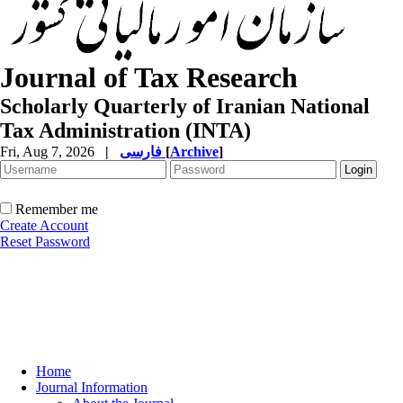
Journal of Tax Research
Scholarly Quarterly of Iranian National
Tax Administration (INTA)
Fri, Aug 7, 2026
|
فارسی
[
Archive
]
Remember me
Create Account
Reset Password
Home
Journal Information