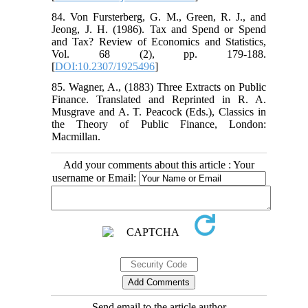
84. Von Fursterberg, G. M., Green, R. J., and
Jeong, J. H. (1986). Tax and Spend or Spend
and Tax? Review of Economics and Statistics,
Vol. 68 (2), pp. 179-188.
[
DOI:10.2307/1925496
]
85. Wagner, A., (1883) Three Extracts on Public
Finance. Translated and Reprinted in R. A.
Musgrave and A. T. Peacock (Eds.), Classics in
the Theory of Public Finance, London:
Macmillan.
Add your comments about this article : Your
username or Email:
Send email to the article author