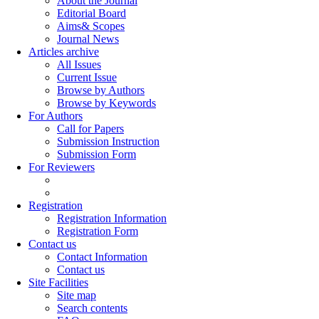
About the Journal
Editorial Board
Aims& Scopes
Journal News
Articles archive
All Issues
Current Issue
Browse by Authors
Browse by Keywords
For Authors
Call for Papers
Submission Instruction
Submission Form
For Reviewers
Registration
Registration Information
Registration Form
Contact us
Contact Information
Contact us
Site Facilities
Site map
Search contents