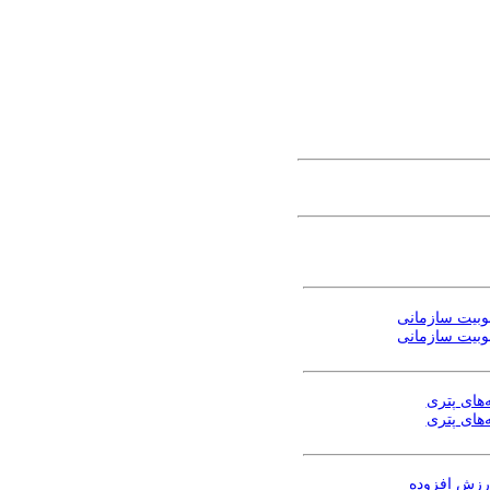
وبیت سازمانی
وبیت سازمانی
های پتری
های پتری
ارزش افزوده