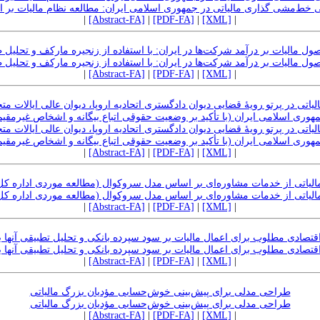
ط‌مشی گذاری مالیاتی در جمهوری اسلامی ایران: مطالعه نظام مالیات بر 
|
[Abstract-FA]
|
[PDF-FA]
|
[XML]
|
ول مالیات بر درآمد شرکت‌ها در ایران: با استفاده از زنجیره مارکف و تحلیل
ول مالیات بر درآمد شرکت‌ها در ایران: با استفاده از زنجیره مارکف و تحلیل
|
[Abstract-FA]
|
[PDF-FA]
|
[XML]
|
اتی در پرتو رویۀ قضایی دیوان دادگستری اتحادیه اروپا، دیوان عالی ایالات متح
هوری اسلامی ایران (با تأکید بر وضعیت حقوقی اتباع بیگانه و اشخاص غیرمقیم
اتی در پرتو رویۀ قضایی دیوان دادگستری اتحادیه اروپا، دیوان عالی ایالات متح
هوری اسلامی ایران (با تأکید بر وضعیت حقوقی اتباع بیگانه و اشخاص غیرمقیم
|
[Abstract-FA]
|
[PDF-FA]
|
[XML]
|
لیاتی از خدمات مشاوره‌ای بر اساس مدل سروکوال (مطالعه موردی اداره کل 
لیاتی از خدمات مشاوره‌ای بر اساس مدل سروکوال (مطالعه موردی اداره کل 
|
[Abstract-FA]
|
[PDF-FA]
|
[XML]
|
تصادی مطلوب برای اعمال مالیات بر سود سپرده بانکی و تحلیل تطبیقی آنها با
تصادی مطلوب برای اعمال مالیات بر سود سپرده بانکی و تحلیل تطبیقی آنها با
|
[Abstract-FA]
|
[PDF-FA]
|
[XML]
|
طراحی مدلی برای پیش‌بینی خوش‌حسابی مؤدیان بزرگ مالیاتی
طراحی مدلی برای پیش‌بینی خوش‌حسابی مؤدیان بزرگ مالیاتی
|
[Abstract-FA]
|
[PDF-FA]
|
[XML]
|